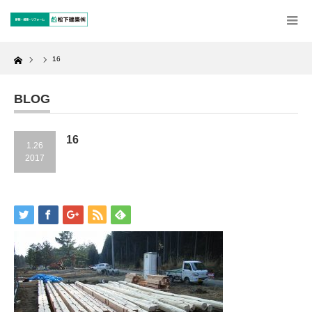
Home
16
BLOG
16
1.26
2017